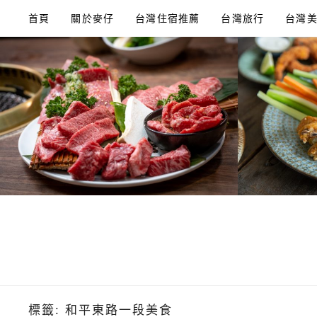
Skip
首頁
關於麥仔
台灣住宿推薦
台灣旅行
台灣
to
content
標籤:
和平東路一段美食