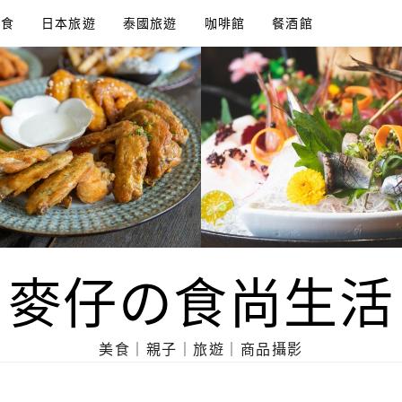
美食
日本旅遊
泰國旅遊
咖啡館
餐酒館
麥仔の食尚生活
美食｜親子｜旅遊｜商品攝影