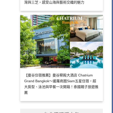
灣與三芝，感受山海與藝術交織的魅力
【曼谷住宿推薦】曼谷察殿大酒店 Chatrium
Grand Bangkok～暹羅商圈Siam五星住宿，超
大房型、泳池與早餐一次開箱！泰國親子旅遊推
薦