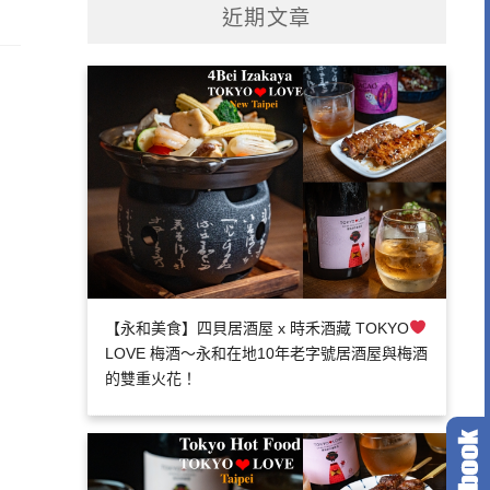
近期文章
【永和美食】四貝居酒屋 x 時禾酒藏 TOKYO
LOVE 梅酒～永和在地10年老字號居酒屋與梅酒
的雙重火花！