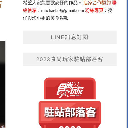
古
希望大家能喜歡麥仔的作品。
店家合作邀約
聯
絡信箱
：
muchael29@gmail.com
粉絲專頁
：
麥
仔與珍小姐的美食報報
LINE訊息訂閱
2023食尚玩家駐站部落客