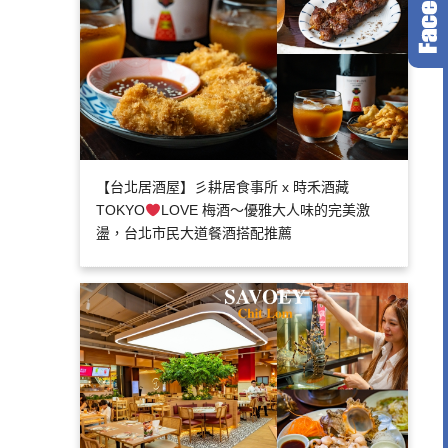
【台北居酒屋】彡耕居食事所 x 時禾酒藏
TOKYO
LOVE 梅酒～優雅大人味的完美激
盪，台北市民大道餐酒搭配推薦