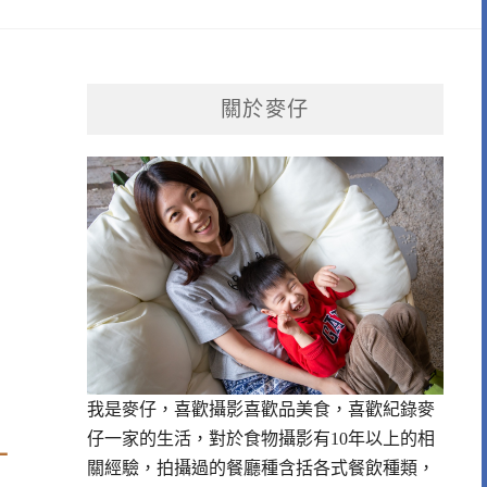
關於麥仔
我是麥仔，喜歡攝影喜歡品美食，喜歡紀錄麥
仔一家的生活，對於食物攝影有10年以上的相
一
關經驗，拍攝過的餐廳種含括各式餐飲種類，