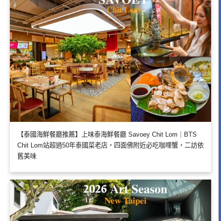
【泰國海鮮餐廳推薦】上味泰海鮮餐廳 Savoey Chit Lom｜BTS
Chit Lom站超過50年泰國菜老店，四面佛附近必吃咖哩蟹，二訪依
舊美味