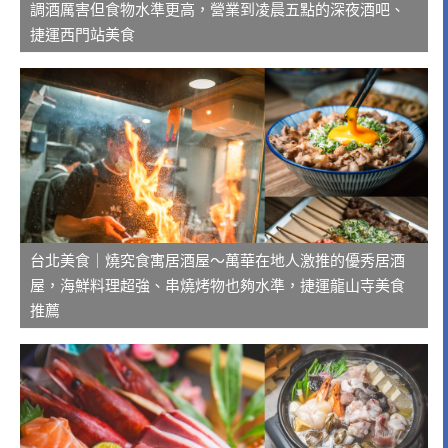
調酒厲害但食物水準更高，營業到凌晨五點的深夜酒吧、
捷運西門站美食
台北美食｜燒究食寓居酒屋～萬華在地人激推的優秀居酒
屋，海鮮料理超強、串燒烤物也夠水準，捷運龍山寺美食
推薦