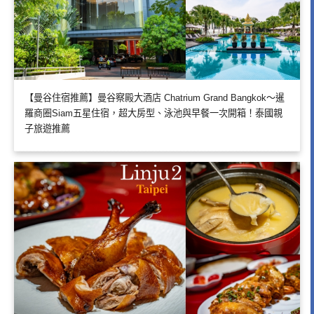
【曼谷住宿推薦】曼谷察殿大酒店 Chatrium Grand Bangkok～暹
羅商圈Siam五星住宿，超大房型、泳池與早餐一次開箱！泰國親
子旅遊推薦