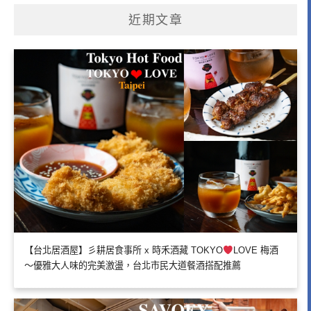
近期文章
【台北居酒屋】彡耕居食事所 x 時禾酒藏 TOKYO
LOVE 梅酒
～優雅大人味的完美激盪，台北市民大道餐酒搭配推薦