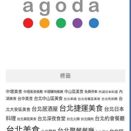
標籤
中壢美食
中山區美食
內
中壢美食推薦
中壢購物推薦
免費停車
內湖日本料理
台北中山區美食
台中美食
台
湖美食
台北串燒
台北信義區美食
台北吃到飽
台北捷運美食
台北居酒屋
台北日本
北大安區美食
料理
台北深夜食堂
台北約會餐廳
台北東區美食
台北火鍋
台北燒肉
台北美食
台北聚餐餐廳