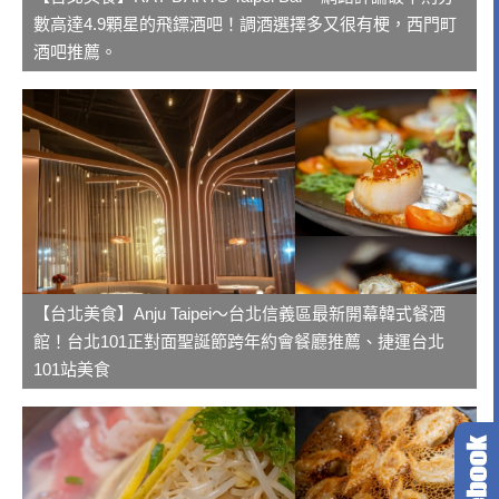
數高達4.9顆星的飛鏢酒吧！調酒選擇多又很有梗，西門町
酒吧推薦。
【台北美食】Anju Taipei～台北信義區最新開幕韓式餐酒
館！台北101正對面聖誕節跨年約會餐廳推薦、捷運台北
101站美食