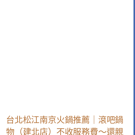
台北松江南京火鍋推薦｜滾吧鍋
物（建北店）不收服務費～還親