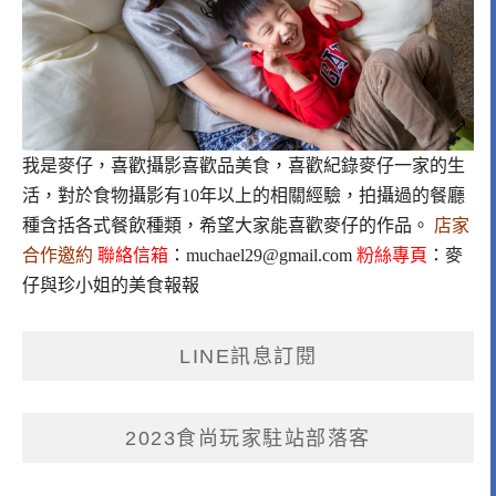
我是麥仔，喜歡攝影喜歡品美食，喜歡紀錄麥仔一家的生
活，對於食物攝影有10年以上的相關經驗，拍攝過的餐廳
種含括各式餐飲種類，希望大家能喜歡麥仔的作品。
店家
合作邀約
聯絡信箱
：
muchael29@gmail.com
粉絲專頁
：
麥
仔與珍小姐的美食報報
LINE訊息訂閱
2023食尚玩家駐站部落客