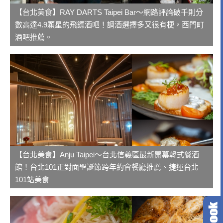
【台北美食】RAY DARTS Taipei Bar～網路評論破千則分
數高達4.9顆星的飛鏢酒吧！調酒選擇多又很有梗，西門町
酒吧推薦。
【台北美食】Anju Taipei～台北信義區最新開幕韓式餐酒
館！台北101正對面聖誕節跨年約會餐廳推薦、捷運台北
101站美食