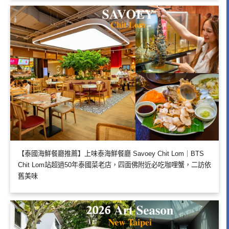
【泰國海鮮餐廳推薦】上味泰海鮮餐廳 Savoey Chit Lom｜BTS
Chit Lom站超過50年泰國菜老店，四面佛附近必吃咖哩蟹，二訪依
舊美味