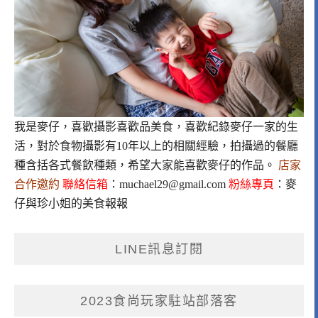
我是麥仔，喜歡攝影喜歡品美食，喜歡紀錄麥仔一家的生
活，對於食物攝影有10年以上的相關經驗，拍攝過的餐廳
種含括各式餐飲種類，希望大家能喜歡麥仔的作品。
店家
合作邀約
聯絡信箱
：
muchael29@gmail.com
粉絲專頁
：
麥
仔與珍小姐的美食報報
LINE訊息訂閱
2023食尚玩家駐站部落客