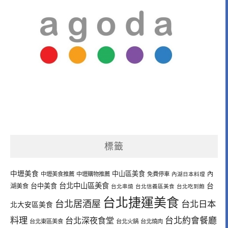
標籤
中壢美食
中山區美食
內
中壢美食推薦
中壢購物推薦
免費停車
內湖日本料理
台北中山區美食
台中美食
台
湖美食
台北串燒
台北信義區美食
台北吃到飽
台北捷運美食
台北居酒屋
台北日本
北大安區美食
料理
台北深夜食堂
台北約會餐廳
台北東區美食
台北火鍋
台北燒肉