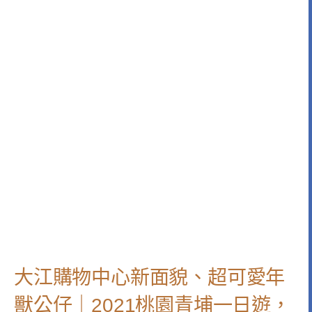
大江購物中心新面貌、超可愛年
獸公仔｜2021桃園青埔一日遊，