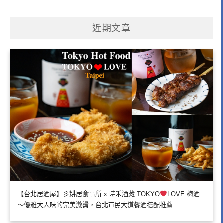
近期文章
【台北居酒屋】彡耕居食事所 x 時禾酒藏 TOKYO
LOVE 梅酒
～優雅大人味的完美激盪，台北市民大道餐酒搭配推薦