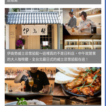
店推薦
伊高勢威士忌雪茄館～這裡真的不是日料店，中午就營業
的大人咖啡廳，全台北最日式的威士忌雪茄館在這！