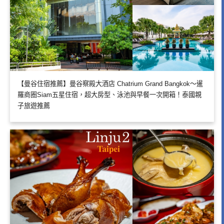
【曼谷住宿推薦】曼谷察殿大酒店 Chatrium Grand Bangkok～暹
羅商圈Siam五星住宿，超大房型、泳池與早餐一次開箱！泰國親
子旅遊推薦