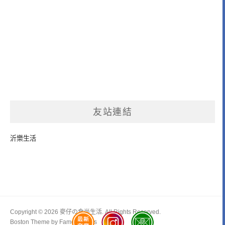
友站連結
沂樂生活
Copyright © 2026 麥仔の食尚生活. All Rights Reserved.
Boston Theme by
FameThemes