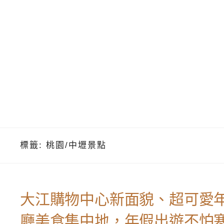
標籤:
桃園/中壢景點
大江購物中心新面貌、超可愛年
廳美食集中地，年假出遊不怕