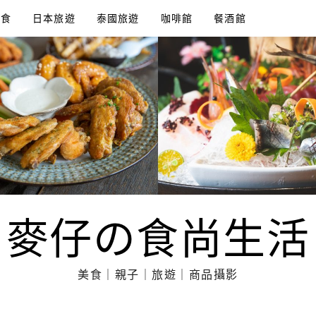
美食
日本旅遊
泰國旅遊
咖啡館
餐酒館
麥仔の食尚生活
美食｜親子｜旅遊｜商品攝影