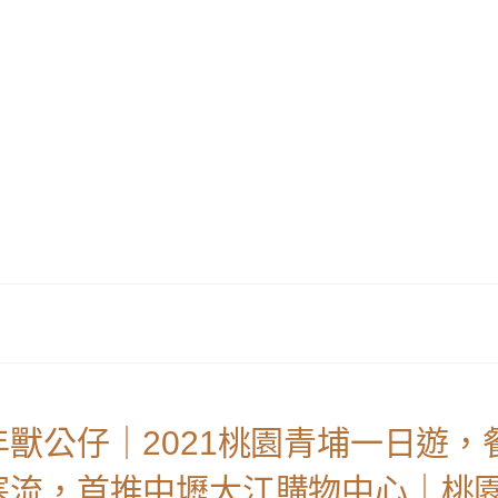
獸公仔｜2021桃園青埔一日遊，
寒流，首推中壢大江購物中心｜桃