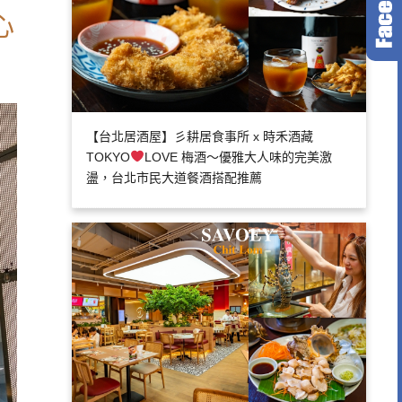
心
【台北居酒屋】彡耕居食事所 x 時禾酒藏
TOKYO
LOVE 梅酒～優雅大人味的完美激
盪，台北市民大道餐酒搭配推薦