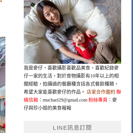
我是麥仔，喜歡攝影喜歡品美食，喜歡紀錄麥
仔一家的生活，對於食物攝影有10年以上的相
關經驗，拍攝過的餐廳種含括各式餐飲種類，
希望大家能喜歡麥仔的作品。
店家合作邀約
聯
絡信箱
：
muchael29@gmail.com
粉絲專頁
：
麥
仔與珍小姐的美食報報
LINE訊息訂閱