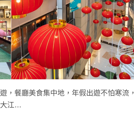
遊，餐廳美食集中地，年假出遊不怕寒流
大江…