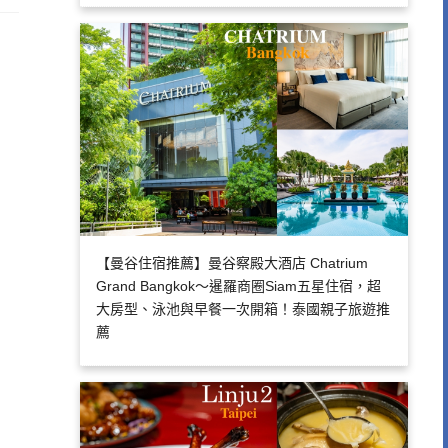
【曼谷住宿推薦】曼谷察殿大酒店 Chatrium
Grand Bangkok～暹羅商圈Siam五星住宿，超
大房型、泳池與早餐一次開箱！泰國親子旅遊推
薦