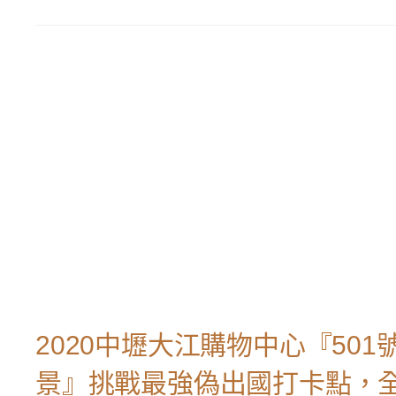
2020中壢大江購物中心『50
景』挑戰最強偽出國打卡點，