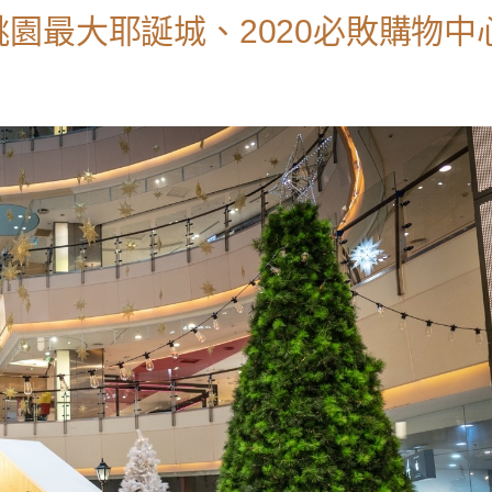
園最大耶誕城、2020必敗購物中