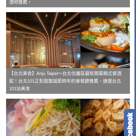
酒吧推薦。
【台北美食】Anju Taipei～台北信義區最新開幕韓式餐酒
館！台北101正對面聖誕節跨年約會餐廳推薦、捷運台北
101站美食