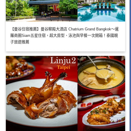
【曼谷住宿推薦】曼谷察殿大酒店 Chatrium Grand Bangkok～暹
羅商圈Siam五星住宿，超大房型、泳池與早餐一次開箱！泰國親
子旅遊推薦