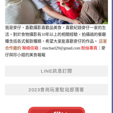
我是麥仔，喜歡攝影喜歡品美食，喜歡紀錄麥仔一家的生
活，對於食物攝影有10年以上的相關經驗，拍攝過的餐廳
種含括各式餐飲種類，希望大家能喜歡麥仔的作品。
店家
合作邀約
聯絡信箱
：
muchael29@gmail.com
粉絲專頁
：
麥
仔與珍小姐的美食報報
LINE訊息訂閱
2023食尚玩家駐站部落客