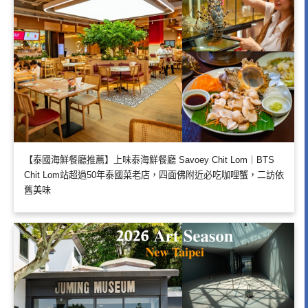
【泰國海鮮餐廳推薦】上味泰海鮮餐廳 Savoey Chit Lom｜BTS
Chit Lom站超過50年泰國菜老店，四面佛附近必吃咖哩蟹，二訪依
舊美味