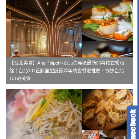
【台北美食】Anju Taipei～台北信義區最新開幕韓式餐酒
館！台北101正對面聖誕節跨年約會餐廳推薦、捷運台北
101站美食