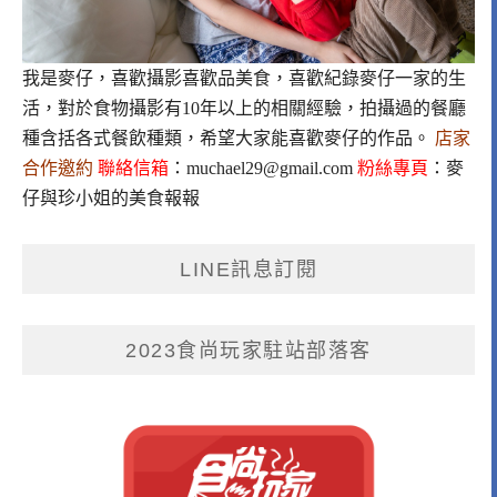
我是麥仔，喜歡攝影喜歡品美食，喜歡紀錄麥仔一家的生
活，對於食物攝影有10年以上的相關經驗，拍攝過的餐廳
種含括各式餐飲種類，希望大家能喜歡麥仔的作品。
店家
合作邀約
聯絡信箱
：
muchael29@gmail.com
粉絲專頁
：
麥
仔與珍小姐的美食報報
LINE訊息訂閱
2023食尚玩家駐站部落客