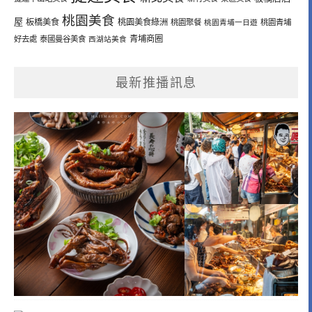
桃園美食
屋
板橋美食
桃園美食綠洲
桃園聚餐
桃園青埔一日遊
桃園青埔
青埔商圈
好去處
泰國曼谷美食
西湖站美食
最新推播訊息