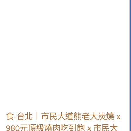
食-台北｜市民大道熊老大炭燒 x
980元頂級燒肉吃到飽 x 市民大