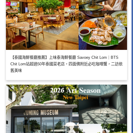
【泰國海鮮餐廳推薦】上味泰海鮮餐廳 Savoey Chit Lom｜BTS
Chit Lom站超過50年泰國菜老店，四面佛附近必吃咖哩蟹，二訪依
舊美味