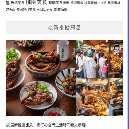
桃園美食
屋
板橋美食
桃園美食綠洲
桃園聚餐
桃園青埔一日遊
桃園青埔
青埔商圈
好去處
泰國曼谷美食
西湖站美食
最新推播訊息