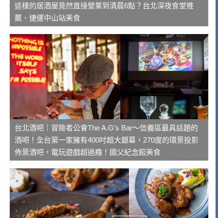
這樣的居酒屋竟然直接營業到清晨6點？台北深夜食堂推
薦、捷運中山站美食
台北酒吧｜冒險者公會The A.G’s Bar～信義區最具話題的
酒吧！全台第一家擁有400吋超大銀幕，270度的環景投影
佈景酒吧，電玩遊戲超過癮！國父紀念館美食