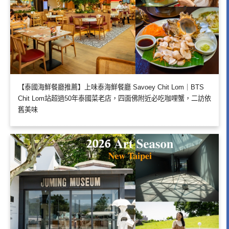
【泰國海鮮餐廳推薦】上味泰海鮮餐廳 Savoey Chit Lom｜BTS
Chit Lom站超過50年泰國菜老店，四面佛附近必吃咖哩蟹，二訪依
舊美味