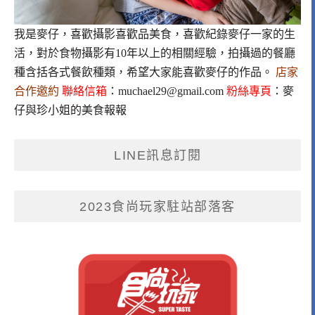
我是麥仔，喜歡攝影喜歡品美食，喜歡紀錄麥仔一家的生
活，對於食物攝影有10年以上的相關經驗，拍攝過的餐廳
種含括各式餐飲種類，希望大家能喜歡麥仔的作品。
店家
合作邀約
聯絡信箱
：
muchael29@gmail.com
粉絲專頁
：
麥
仔與珍小姐的美食報報
LINE訊息訂閱
2023食尚玩家駐站部落客