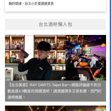
蝦好銷魂、台北小巨蛋捷運美食
台北酒吧懶人包
【台北美食】RAY DARTS Taipei Bar～網路評論破千則分
數高達4.9顆星的飛鏢酒吧！調酒選擇多又很有梗，西門町
酒吧推薦。