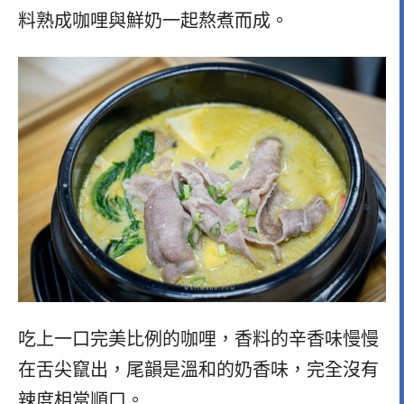
料熟成咖哩與鮮奶一起熬煮而成。
吃上一口完美比例的咖哩，香料的辛香味慢慢
在舌尖竄出，尾韻是溫和的奶香味，完全沒有
辣度相當順口。