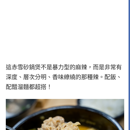
這赤雪砂鍋煲不是暴力型的麻辣，而是非常有
深度、層次分明、香味繚繞的那種辣。配飯、
配醋溜麵都超搭！