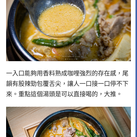
一入口能夠用香料熟成咖哩強烈的存在感，尾
韻有股辣勁包覆舌尖，讓人一口接一口停不下
來。重點這個湯頭是可以直接喝的，大推。