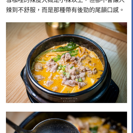
雪咖哩的辣度大概是小辣以上，但卻不會讓人
辣到不舒服，而是那種帶有後勁的尾韻口感。