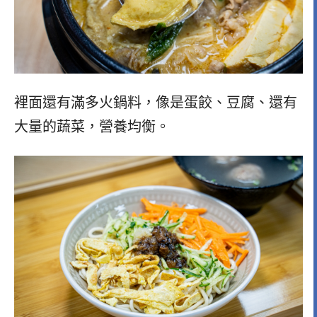
裡面還有滿多火鍋料，像是蛋餃、豆腐、還有
大量的蔬菜，營養均衡。