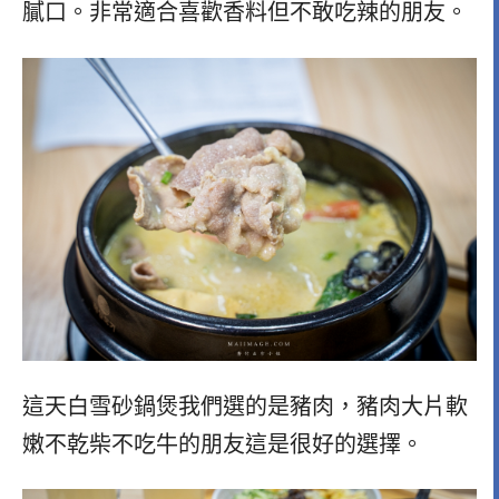
膩口。非常適合喜歡香料但不敢吃辣的朋友。
這天白雪砂鍋煲我們選的是豬肉，豬肉大片軟
嫩不乾柴不吃牛的朋友這是很好的選擇。