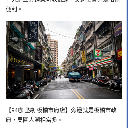
便利。
【94咖哩孃 板橋市府店】旁邊就是板橋市政
府，周圍人潮相當多。