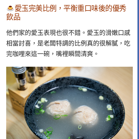
愛玉完美比例，平衡重口味後的優秀
飲品
他們家的愛玉表現也很不錯。愛玉的滑嫩口感
相當討喜，是老闆特調的比例真的很解膩，吃
完咖哩來這一碗，嘴裡瞬間清爽。