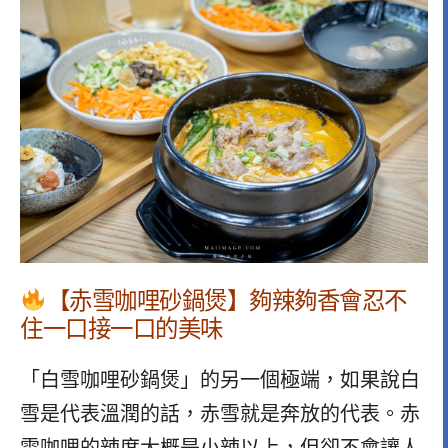
【赤雪咖哩砂鍋煲】夠辣夠香會忍不
住一口接一口的美味
「白雪咖哩砂鍋煲」的另一個極端，如果說白
雪是代表溫潤的話，赤雪就是奔放的代表。赤