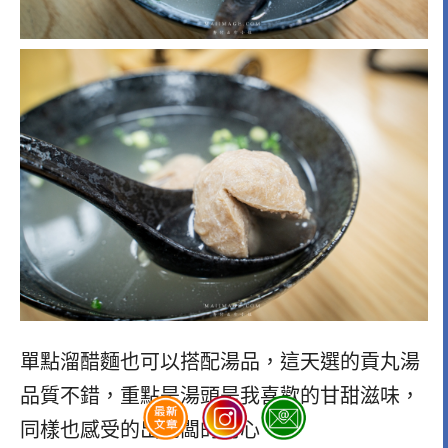
單點溜醋麵也可以搭配湯品，這天選的貢丸湯
品質不錯，重點是湯頭是我喜歡的甘甜滋味，
同樣也感受的出老闆的用心。