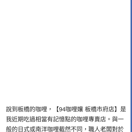
說到板橋的咖哩，【94咖哩孃 板橋市府店】是
我近期吃過相當有記憶點的咖哩專賣店。與一
般的日式或南洋咖哩截然不同，職人老闆對於