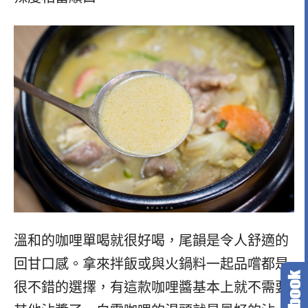
溫和的咖哩單喝就很好喝，尾韻是令人舒適的
回甘口感。拿來拌飯或與火鍋料一起品嚐都是
很不錯的選擇，有這款咖哩醬基本上就不需要