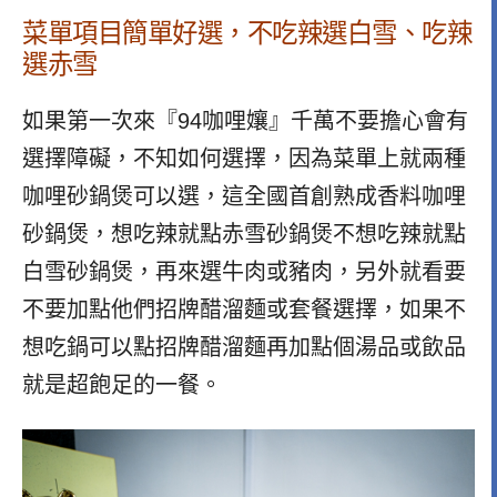
菜單項目簡單好選，不吃辣選白雪、吃辣
選赤雪
如果第一次來『94咖哩孃』千萬不要擔心會有
選擇障礙，不知如何選擇，因為菜單上就兩種
咖哩砂鍋煲可以選，這全國首創熟成香料咖哩
砂鍋煲，想吃辣就點赤雪砂鍋煲不想吃辣就點
白雪砂鍋煲，再來選牛肉或豬肉，另外就看要
不要加點他們招牌醋溜麵或套餐選擇，如果不
想吃鍋可以點招牌醋溜麵再加點個湯品或飲品
就是超飽足的一餐。