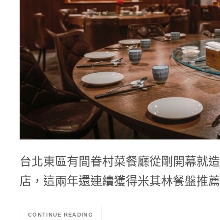
台北東區有間眷村菜餐廳從剛開幕就造
店，這兩年還連續獲得米其林餐盤推薦
CONTINUE READING