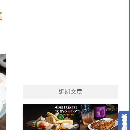
運
近期文章