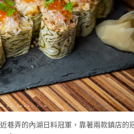
近巷弄的內湖日料冠軍，靠著兩款鎮店的