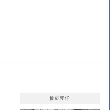
，
關於麥仔