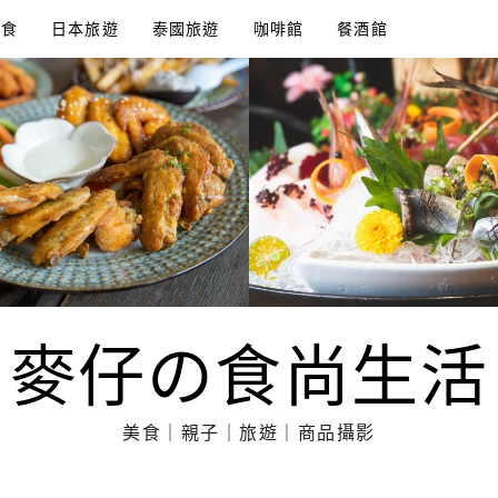
美食
日本旅遊
泰國旅遊
咖啡館
餐酒館
麥仔の食尚生活
美食｜親子｜旅遊｜商品攝影