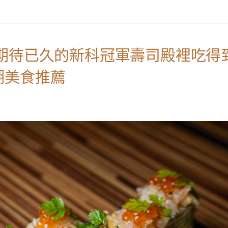
期待已久的新科冠軍壽司殿裡吃得
湖美食推薦