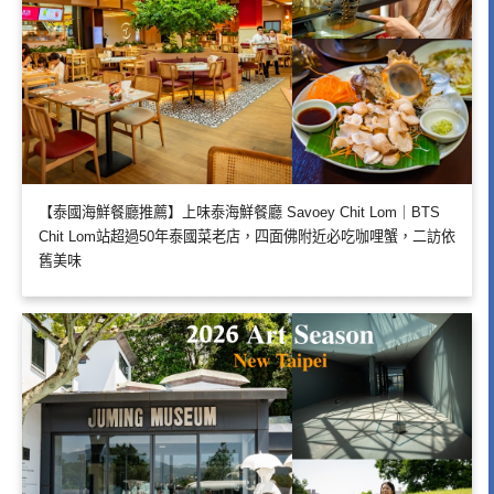
【泰國海鮮餐廳推薦】上味泰海鮮餐廳 Savoey Chit Lom｜BTS
Chit Lom站超過50年泰國菜老店，四面佛附近必吃咖哩蟹，二訪依
舊美味