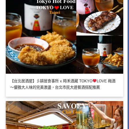
【台北居酒屋】彡耕居食事所 x 時禾酒藏 TOKYO
LOVE 梅酒
～優雅大人味的完美激盪，台北市民大道餐酒搭配推薦