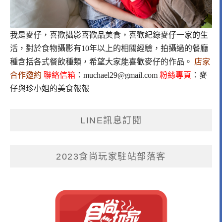
我是麥仔，喜歡攝影喜歡品美食，喜歡紀錄麥仔一家的生
活，對於食物攝影有10年以上的相關經驗，拍攝過的餐廳
種含括各式餐飲種類，希望大家能喜歡麥仔的作品。
店家
合作邀約
聯絡信箱
：
muchael29@gmail.com
粉絲專頁
：
麥
仔與珍小姐的美食報報
LINE訊息訂閱
2023食尚玩家駐站部落客