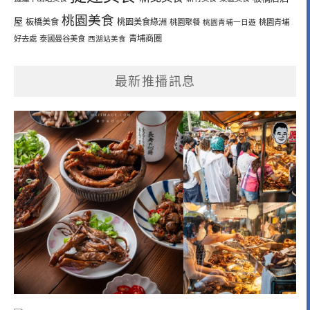
桃園美食
屋
板橋美食
桃園美食綠洲
桃園聚餐
桃園青埔一日遊
桃園青埔
青埔商圈
好去處
泰國曼谷美食
西湖站美食
最新推播訊息