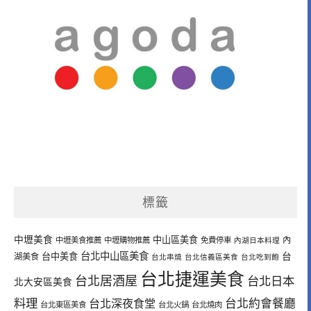
標籤
中壢美食
中山區美食
內
中壢美食推薦
中壢購物推薦
免費停車
內湖日本料理
台北中山區美食
台中美食
台
湖美食
台北串燒
台北信義區美食
台北吃到飽
台北捷運美食
台北居酒屋
台北日本
北大安區美食
料理
台北深夜食堂
台北約會餐廳
台北東區美食
台北火鍋
台北燒肉