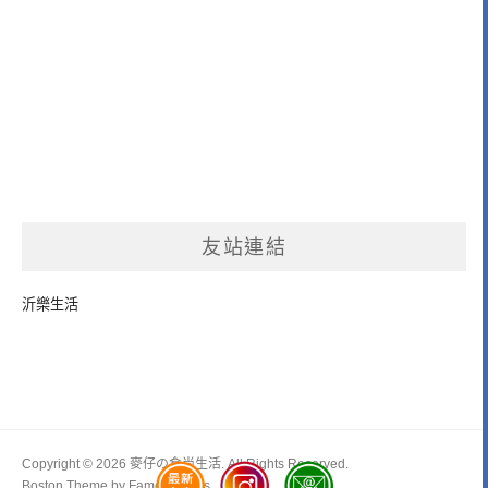
友站連結
沂樂生活
Copyright © 2026 麥仔の食尚生活. All Rights Reserved.
Boston Theme by
FameThemes