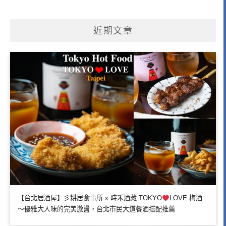
近期文章
【台北居酒屋】彡耕居食事所 x 時禾酒藏 TOKYO
LOVE 梅酒
～優雅大人味的完美激盪，台北市民大道餐酒搭配推薦