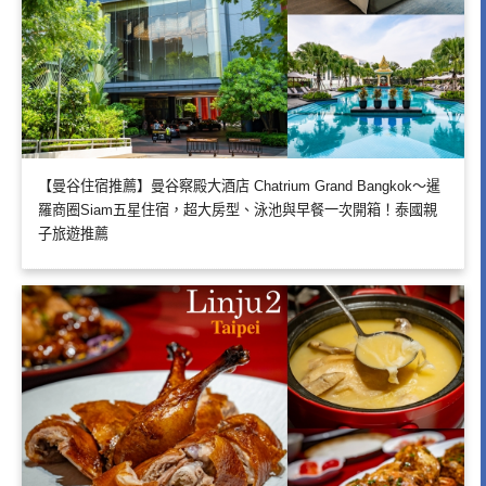
【曼谷住宿推薦】曼谷察殿大酒店 Chatrium Grand Bangkok～暹
羅商圈Siam五星住宿，超大房型、泳池與早餐一次開箱！泰國親
子旅遊推薦