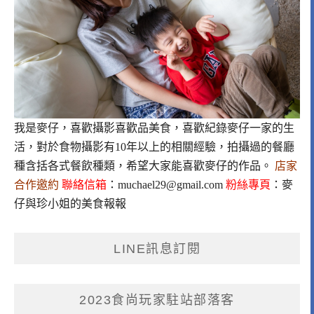
我是麥仔，喜歡攝影喜歡品美食，喜歡紀錄麥仔一家的生
活，對於食物攝影有10年以上的相關經驗，拍攝過的餐廳
種含括各式餐飲種類，希望大家能喜歡麥仔的作品。
店家
合作邀約
聯絡信箱
：
muchael29@gmail.com
粉絲專頁
：
麥
仔與珍小姐的美食報報
LINE訊息訂閱
2023食尚玩家駐站部落客