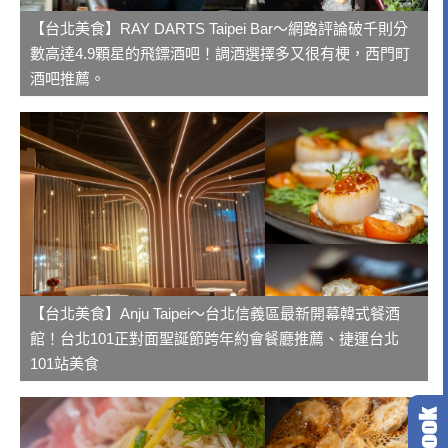
【台北美食】RAY DARTS Taipei Bar～網路評論破千則分
數高達4.9顆星的飛鏢酒吧！調酒選擇多又很有梗，西門町
酒吧推薦。
【台北美食】Anju Taipei～台北信義區最新開幕韓式餐酒
館！台北101正對面聖誕節跨年約會餐廳推薦、捷運台北
101站美食