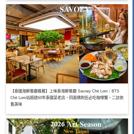
【泰國海鮮餐廳推薦】上味泰海鮮餐廳 Savoey Chit Lom｜BTS
Chit Lom站超過50年泰國菜老店，四面佛附近必吃咖哩蟹，二訪依
舊美味