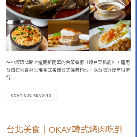
在中壢環北路上這間新開幕的台菜餐廳《燦台菜私廚》，運用
台灣在地食材呈現各式各樣台式經典料理，以台灣近幾年很流
行…
CONTINUE READING
台北美食｜OKAY韓式烤肉吃到