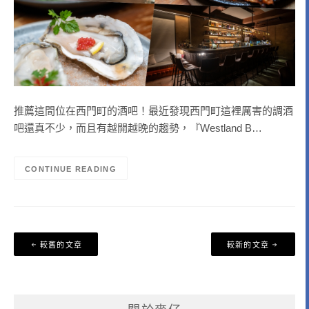
推薦這間位在西門町的酒吧！最近發現西門町這裡厲害的調酒
吧還真不少，而且有越開越晚的趨勢，『Westland B…
CONTINUE READING
文
較舊的文章
較新的文章
章
導
覽