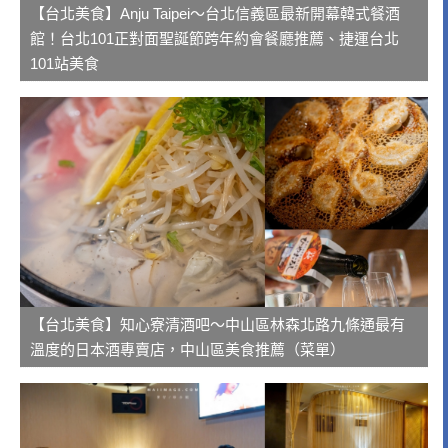
【台北美食】Anju Taipei～台北信義區最新開幕韓式餐酒
館！台北101正對面聖誕節跨年約會餐廳推薦、捷運台北
101站美食
【台北美食】知心寮清酒吧～中山區林森北路九條通最有
溫度的日本酒專賣店，中山區美食推薦（菜單）