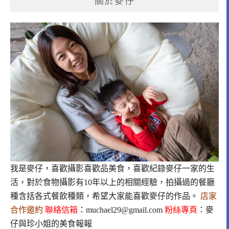
關於麥仔
我是麥仔，喜歡攝影喜歡品美食，喜歡紀錄麥仔一家的生
活，對於食物攝影有10年以上的相關經驗，拍攝過的餐廳
種含括各式餐飲種類，希望大家能喜歡麥仔的作品。
店家
合作邀約
聯絡信箱
：
muchael29@gmail.com
粉絲專頁
：
麥
仔與珍小姐的美食報報