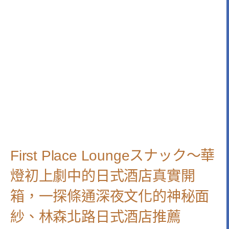
First Place Loungeスナック～華
燈初上劇中的日式酒店真實開
箱，一探條通深夜文化的神秘面
紗、林森北路日式酒店推薦