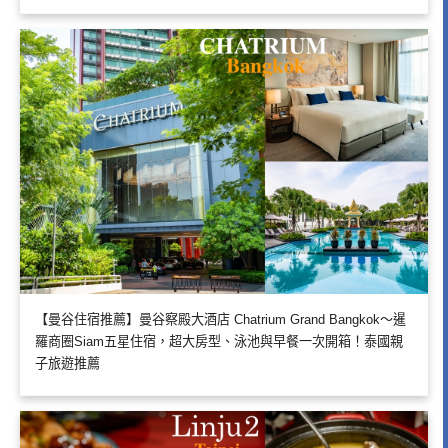
【曼谷住宿推薦】曼谷察殿大酒店 Chatrium Grand Bangkok～暹
羅商圈Siam五星住宿，超大房型、泳池與早餐一次開箱！泰國親
子旅遊推薦