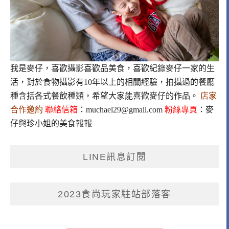
我是麥仔，喜歡攝影喜歡品美食，喜歡紀錄麥仔一家的生
活，對於食物攝影有10年以上的相關經驗，拍攝過的餐廳
種含括各式餐飲種類，希望大家能喜歡麥仔的作品。
店家
合作邀約
聯絡信箱
：
muchael29@gmail.com
粉絲專頁
：
麥
仔與珍小姐的美食報報
LINE訊息訂閱
2023食尚玩家駐站部落客