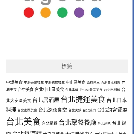
標籤
中壢美食
中山區美食
內
中壢美食推薦
中壢購物推薦
免費停車
內湖日本料理
台北中山區美食
台中美食
台
湖美食
台北串燒
台北信義區美食
台北吃到飽
台北捷運美食
台北居酒屋
台北日本
北大安區美食
料理
台北深夜食堂
台北約會餐廳
台北東區美食
台北火鍋
台北燒肉
台北美食
台北聚餐餐廳
台北鍋
台北聚餐
台北酒吧
台北餐酒館
物
大江購物中心