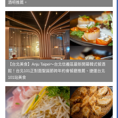
酒吧推薦。
【台北美食】Anju Taipei～台北信義區最新開幕韓式餐酒
館！台北101正對面聖誕節跨年約會餐廳推薦、捷運台北
101站美食