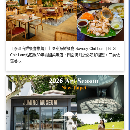
【泰國海鮮餐廳推薦】上味泰海鮮餐廳 Savoey Chit Lom｜BTS
Chit Lom站超過50年泰國菜老店，四面佛附近必吃咖哩蟹，二訪依
舊美味