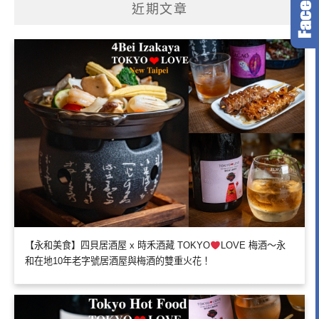
近期文章
【永和美食】四貝居酒屋 x 時禾酒藏 TOKYO
LOVE 梅酒～永
和在地10年老字號居酒屋與梅酒的雙重火花！