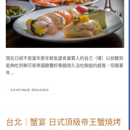
現在已經不是當年那年輕氣盛食量驚人的自己（嘆）以前聽到
能夠吃到飽可是舉國歡騰好像餓很久沒吃飽過的感覺，但隨著
年…
CONTINUE READING
台北｜蟹宴 日式頂級帝王蟹燒烤